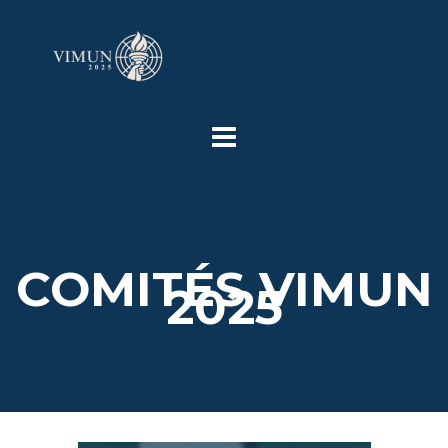
COMITÉS VIMUN
2025